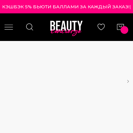
КЭШБЭК 5% БЬЮТИ БАЛЛАМИ ЗА КАЖДЫЙ ЗАКА
|