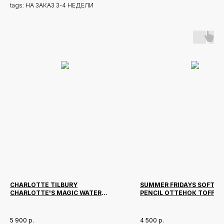
tags: НА ЗАКАЗ 3-4 НЕДЕЛИ
CHARLOTTE TILBURY
SUMMER FRIDAYS SOFTLIN
CHARLOTTE'S MAGIC WATER
PENCIL ОТТЕНОК TOFFEE
CREAM 15 МЛ
5 900
р.
4 500
р.