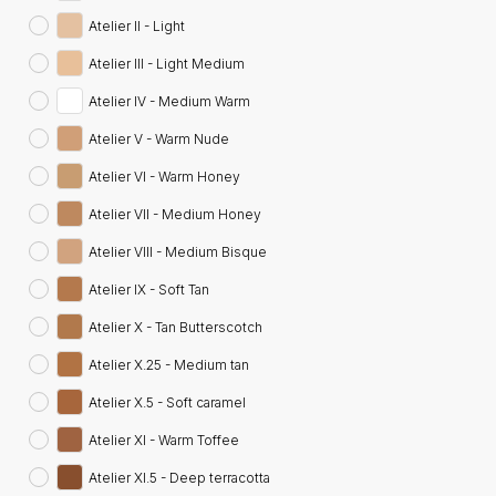
Atelier II - Light
Atelier III - Light Medium
Atelier IV - Medium Warm
Atelier V - Warm Nude
Atelier VI - Warm Honey
Atelier VII - Medium Honey
Atelier VIII - Medium Bisque
Atelier IX - Soft Tan
Atelier X - Tan Butterscotch
Atelier X.25 - Medium tan
Atelier X.5 - Soft caramel
Atelier XI - Warm Toffee
Atelier XI.5 - Deep terracotta