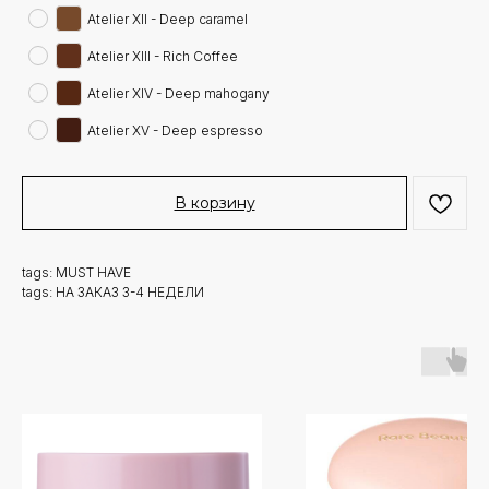
Atelier XII - Deep caramel
Atelier XIII - Rich Coffee
Atelier XIV - Deep mahogany
Atelier XV - Deep espresso
В корзину
tags: MUST HAVE
tags: НА ЗАКАЗ 3-4 НЕДЕЛИ