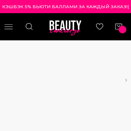
КЭШБЭК 5% БЬЮТИ БАЛЛАМИ ЗА КАЖДЫЙ ЗАКАЗ!
|