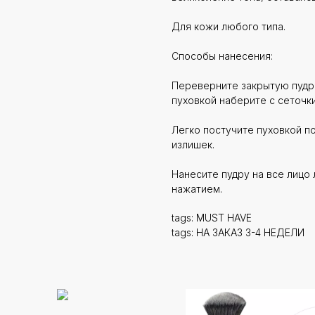
Для кожи любого типа.
Способы нанесения:
Переверните закрытую пудре
пуховкой наберите с сеточк
Легко постучите пуховкой п
излишек.
Нанесите пудру на все лицо
нажатием.
tags: MUST HAVE
tags: НА ЗАКАЗ 3-4 НЕДЕЛИ