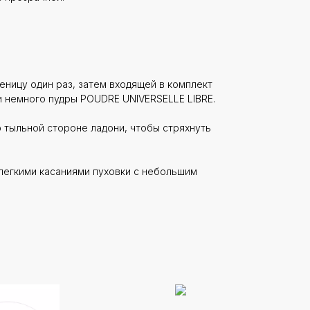
ницу один раз, затем входящей в комплект
и немного пудры POUDRE UNIVERSELLE LIBRE.
о тыльной стороне ладони, чтобы стряхнуть
 легкими касаниями пуховки с небольшим