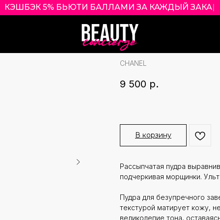
КЭШБЭК 5% БЬЮТИ БАЛЛАМИ ЗА КАЖД
|
CHANEL POUDRE
ОТТЕНОК 12
CHANEL
9 500
р.
В корзину
Рассыпчатая пудра выравнив
подчеркивая морщинки. Ульт
Пудра для безупречного зав
текстурой матирует кожу, н
великолепие тона, оставаяс