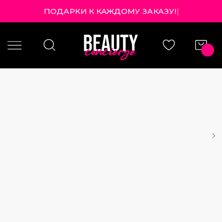
ПОДАРКИ К КАЖДОМУ ЗАКАЗУ!
|