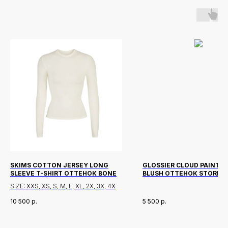
SKIMS COTTON JERSEY LONG
GLOSSIER CLOUD PAINT P
SLEEVE T-SHIRT ОТТЕНОК BONE
BLUSH ОТТЕНОК STORM
SIZE: XXS, XS, S, M, L, XL, 2X, 3X, 4X
10 500
р.
5 500
р.
Новинки
Доставка и оплата