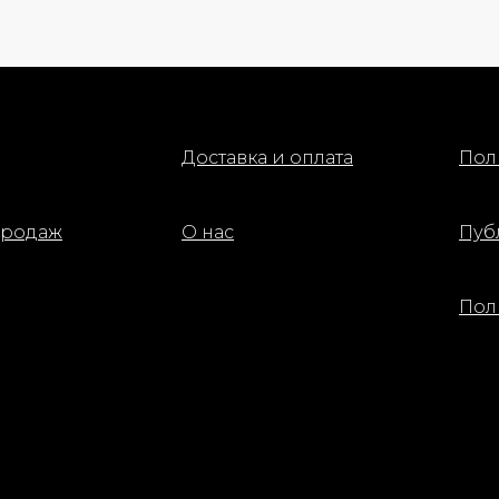
Доставка и оплата
Пол
продаж
О нас
Пуб
Пол