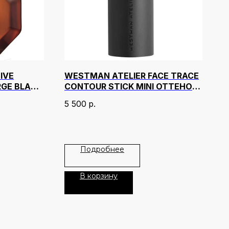
IVE
WESTMAN ATELIER FACE TRACE
RGE BLACK
CONTOUR STICK MINI ОТТЕНОК
BISCUIT
5 500
р.
Подробнее
В корзину