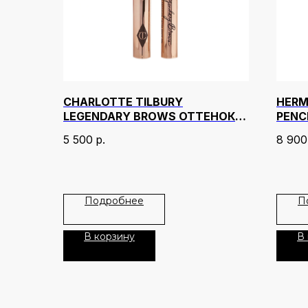
CHARLOTTE TILBURY
HERM
LEGENDARY BROWS ОТТЕНОК
PENC
BLACK BROWN
FIGUE
5 500
р.
8 900
Подробнее
П
В корзину
В