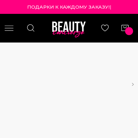
ПОДАРКИ К КАЖДОМУ ЗАКАЗУ!
|