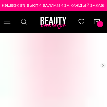
КЭШБЭК 5% БЬЮТИ БАЛЛАМИ ЗА КАЖДЫЙ ЗАКАЗ
|