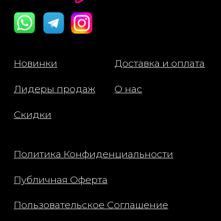
сыворотки. Равномерно
распределите легкими мас
движениями до полного впи
Используйте утром и вечер
завершающий этап ухода.