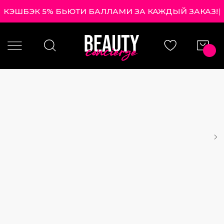
КЭШБЭК 5% БЬЮТИ БАЛЛАМИ ЗА КАЖДЫЙ ЗАКАЗ!
|