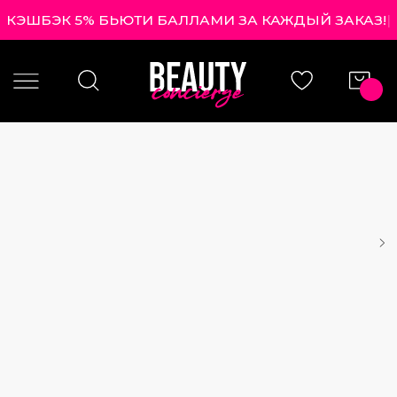
КЭШБЭК 5% БЬЮТИ БАЛЛАМИ ЗА КАЖДЫЙ ЗАКАЗ!
|