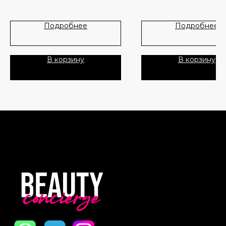
Новинки
Доставка и оплата
Лидеры продаж
О нас
Подробнее
Подробнее
Скидки
В корзину
В корзину
Политика Конфиденциальности
Публичная Оферта
Пользовательское Соглашение
Все права защищены