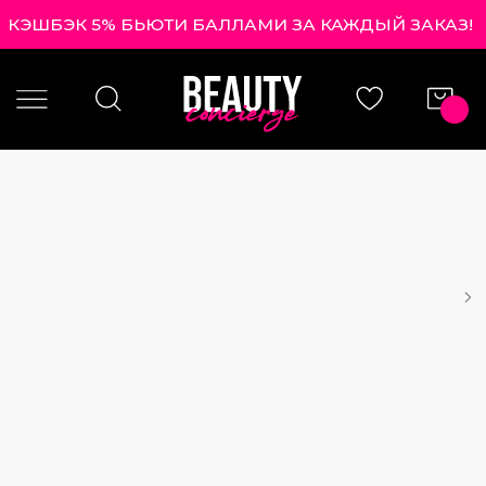
КЭШБЭК 5% БЬЮТИ БАЛЛАМИ ЗА КАЖДЫЙ ЗАКАЗ!
|