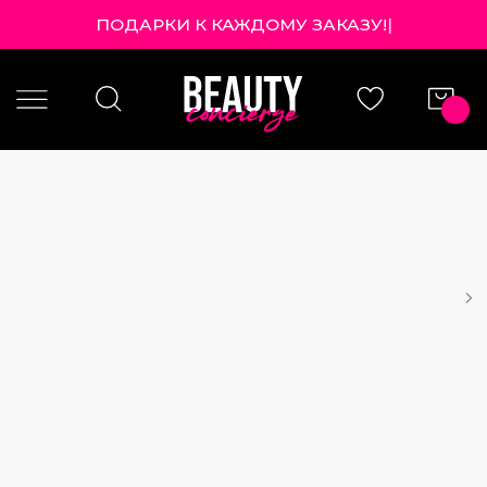
ПОДАРКИ К КАЖДОМУ ЗАКАЗУ!
|