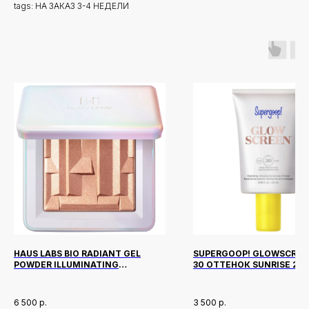
tags: НА ЗАКАЗ 3-4 НЕДЕЛИ
HAUS LABS BIO RADIANT GEL
SUPERGOOP! GLOWSCREE
POWDER ILLUMINATING
30 ОТТЕНОК SUNRISE 20
HIGHLIGHTER ОТТЕНОК PEACH
QUARTZ
6 500
р.
3 500
р.