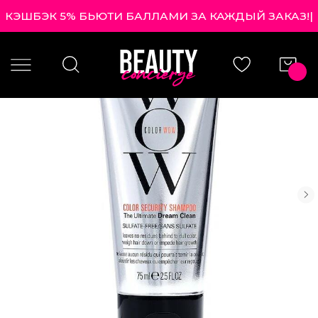
КЭШБЭК 5% БЬЮТИ БАЛЛАМИ ЗА КАЖДЫЙ ЗАКАЗ!
|