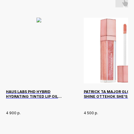
HAUS LABS PHD HYBRID
PATRICK TA MAJOR GLOW 
HYDRATING TINTED LIP OIL
SHINE ОТТЕНОК SHE'S AN
ОТТЕНОК PRIMARY
INFLUENCER
4 900
р.
4 500
р.
Новинки
Доставка и оплата