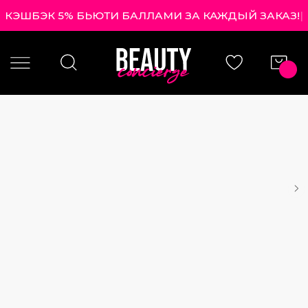
КЭШБЭК 5% БЬЮТИ БАЛЛАМИ ЗА КАЖДЫЙ ЗАКАЗ!
|