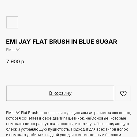
EMI JAY FLAT BRUSH IN BLUE SUGAR
EMI JAY
7 900
р.
В корзину
EMI JAY Flat Brush — стильная и функциональная расческа для волос,
которая сочетает в себе два типа щетинок: нейлоновые, которые
помогают легко распутывать волосы, и щетину кабана, придающую
блеск и устраняющую пушистость. Подходит для всех типов волос
и помогает добиться гладкой укладки с естественным блеском.