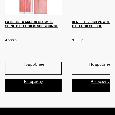
PATRICK TA MAJOR GLOW LIP
BENEFIT BLUSH POWDER M
SHINE ОТТЕНОК IS SHE YOUNGER
ОТТЕНОК SHELLIE
THAN ME?
Новинки
Доставка и оплата
4 500
р.
3 500
р.
Лидеры продаж
О нас
Скидки
Подробнее
Подробнее
Политика Конфиденциальности
Публичная Оферта
В корзину
В корзину
Пользовательское Соглашение
Все права защищены