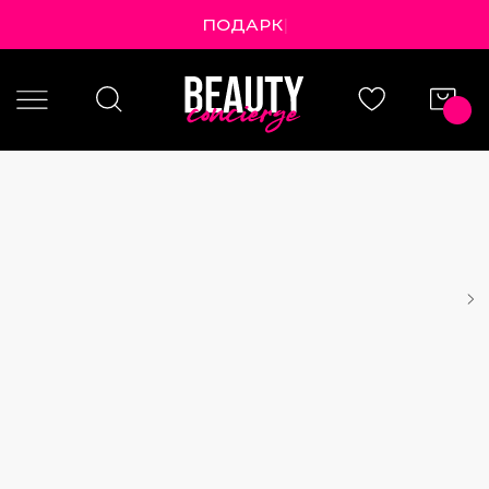
ПОДАРКИ К
|