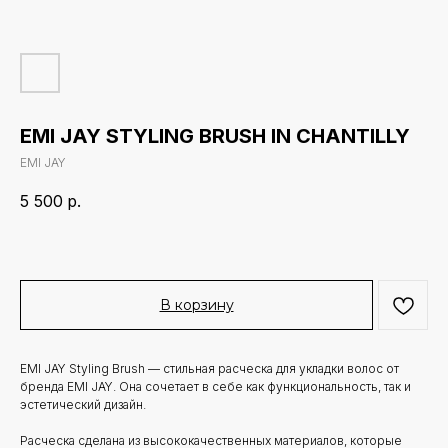
EMI JAY STYLING BRUSH IN CHANTILLY
EMI JAY
5 500
р.
В корзину
EMI JAY Styling Brush — стильная расческа для укладки волос от
бренда EMI JAY. Она сочетает в себе как функциональность, так и
эстетический дизайн.
Расческа сделана из высококачественных материалов, которые