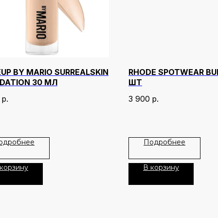
UP BY MARIO SURREALSKIN
RHODE SPOTWEAR BU
DATION 30 МЛ
ШТ
р.
3 900
р.
одробнее
Подробнее
 корзину
В корзину