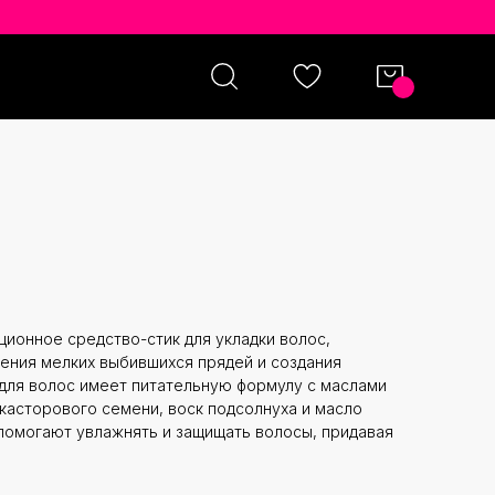
TICK 28 МЛ
ационное средство-стик для укладки волос,
ения мелких выбившихся прядей и создания
к для волос имеет питательную формулу с маслами
 касторового семени, воск подсолнуха и масло
помогают увлажнять и защищать волосы, придавая