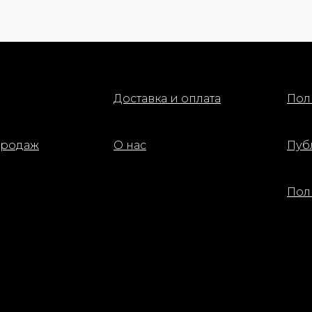
Доставка и оплата
Пол
продаж
О нас
Пуб
Пол