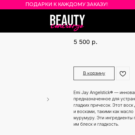
ПОДАРКИ К КАЖДОМУ ЗАКАЗУ!
|
EMI JAY ANGELS
EMI JAY
5 500
р.
В корзину
Emi Jay Angelstick® — иннов
предназначенное для устран
гладких причесок. Этот вос
и восками, такими как масло
мурумуру. Эти ингредиенты 
им блеск и гладкость.