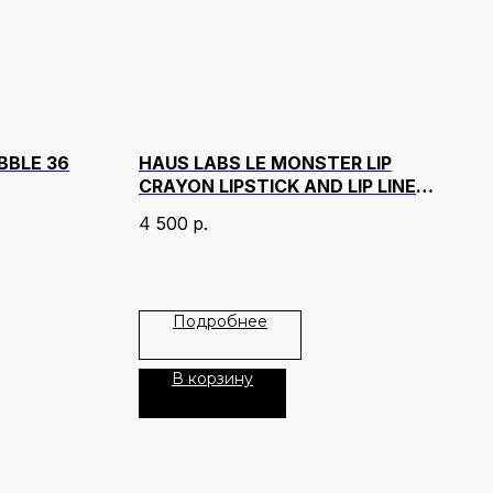
BBLE 36
HAUS LABS LE MONSTER LIP
CRAYON LIPSTICK AND LIP LINER
ОТТЕНОК MELON MATTE
4 500
р.
Подробнее
В корзину