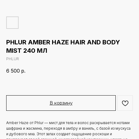
PHLUR AMBER HAZE HAIR AND BODY
MIST 240 МЛ
PHLUR
6 500
р.
В корзину
Amber Haze от Phlur — мист для тела и волос раскрывается нотами
шафрана и жасмина, переходя в амбру и ваниль, с базой из мускуса
и дубового мха. Этот запах создает ощущение роскоши и