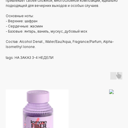
привлекает своей сложной, многослойной композиции, идеально
подходящей для вечерних выходов и особых случаев.
Основные ноты:
- Верхние: шафран
- Сердечные: жасмин
- Базовые: янтарь, ваниль, мускус, дубовый мох
Состав: Alcohol Denat., Water/Eau/Aqua, Fragrance/Parfum, Alpha-
Isomethyl Ionone.
tags: НА ЗАКАЗ 3-4 НЕДЕЛИ