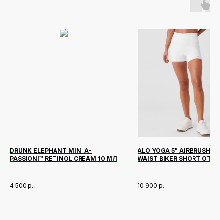
DRUNK ELEPHANT MINI A-
ALO YOGA 5" AIRBRUSH HI
PASSIONI™ RETINOL CREAM 10 МЛ
WAIST BIKER SHORT ОТТ
WHITE
4 500
р.
10 900
р.
Новинки
Доставка и оплата