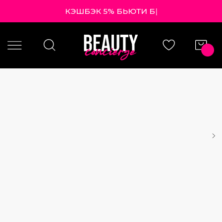
КЭШБЭК 5% БЬЮТИ БАЛЛА
|