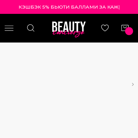
КЭШБЭК 5% БЬЮТИ БАЛЛАМИ ЗА
|