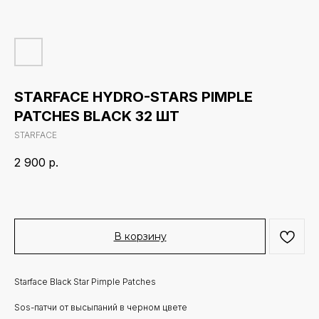
STARFACE HYDRO-STARS PIMPLE
PATCHES BLACK 32 ШТ
STARFACE
2 900
р.
В корзину
Starface Black Star Pimple Patches
Sos-патчи от высыпаний в черном цвете