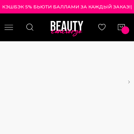
КЭШБЭК 5% БЬЮТИ БАЛЛАМИ ЗА КАЖДЫЙ ЗАКАЗ!
|