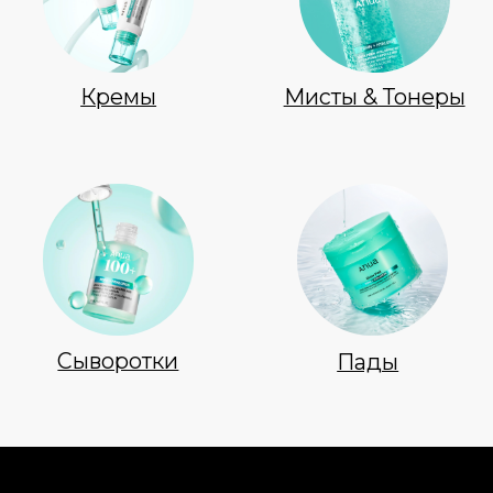
Новинки
Доставка и оплата
Лидеры продаж
О нас
Скидки
Политика Конфиденциальности
Публичная Оферта