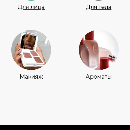
Новинки
Доставка и оплата
Лидеры продаж
О нас
Скидки
Политика Конфиденциальности
Публичная Оферта
Пользовательское Соглашение
Все права защищены