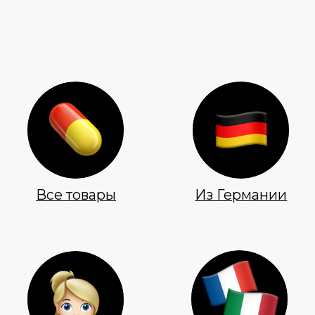
Все товары
Из Германии
Италия &
Для волос
Франция
Витамин D
Из Америки