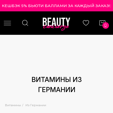
КЕШБЭК 5% БЬЮТИ БАЛЛАМИ ЗА КАЖДЫЙ ЗАКАЗ!
|
0
ВИТАМИНЫ ИЗ
ГЕРМАНИИ
Витамины
/
Из Германии